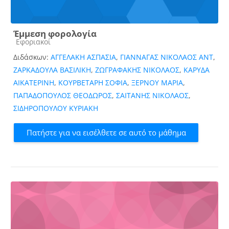
Έμμεση φορολογία
Κατηγορία μαθήματος
Εφοριακοί
Διδάσκων:
ΑΓΓΕΛΑΚΗ ΑΣΠΑΣΙΑ
,
ΓΙΑΝΝΑΓΑΣ ΝΙΚΟΛΑΟΣ ΑΝΤ
,
ΖΑΡΚΑΔΟΥΛΑ ΒΑΣΙΛΙΚΗ
,
ΖΩΓΡΑΦΑΚΗΣ ΝΙΚΟΛΑΟΣ
,
ΚΑΡΥΔΑ
ΑΙΚΑΤΕΡΙΝΗ
,
ΚΟΥΡΒΕΤΑΡΗ ΣΟΦΙΑ
,
ΞΕΡΝΟΥ ΜΑΡΙΑ
,
ΠΑΠΑΔΟΠΟΥΛΟΣ ΘΕΟΔΩΡΟΣ
,
ΣΑΙΤΑΝΗΣ ΝΙΚΟΛΑΟΣ
,
ΣΙΔΗΡΟΠΟΥΛΟΥ ΚΥΡΙΑΚΗ
Πατήστε για να εισέλθετε σε αυτό το μάθημα