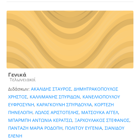
Γενικά
Κατηγορία μαθήματος
Τελωνειακοί
Διδάσκων:
ΑΚΑΛΙΔΗΣ ΣΤΑΥΡΟΣ
,
ΔΗΜΗΤΡΑΚΟΠΟΥΛΟΣ
ΧΡΗΣΤΟΣ
,
ΚΑΛΛΙΜΑΝΗΣ ΣΠΥΡΙΔΩΝ
,
ΚΑΝΕΛΛΟΠΟΥΛΟΥ
ΕΥΦΡΟΣΥΝΗ
,
ΚΑΡΑΓΚΟΥΝΗ ΣΠΥΡΙΔΟΥΛΑ
,
ΚΟΡΤΕΖΗ
ΠΗΝΕΛΟΠΗ
,
ΛΩΛΟΣ ΑΡΙΣΤΟΤΕΛΗΣ
,
ΜΑΤΣΟΥΚΑ ΑΓΓΕΛ
,
ΜΠΑΡΜΠΗ ΑΝΤΩΝΙΑ ΚΕΡΑΤΣΩ
,
ΞΑΡΧΟΥΛΑΚΟΣ ΣΤΕΦΑΝΟΣ
,
ΠΑΝΤΑΖΗ ΜΑΡΙΑ ΡΟΔΟΠΗ
,
ΠΟΛΙΤΟΥ ΕΥΓΕΝΙΑ
,
ΣΙΑΝΙΔΟΥ
ΕΛΕΝΗ