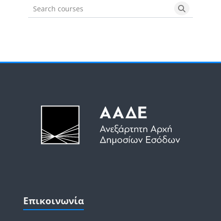
Search courses
Search cou
Μπλοκ
Μπλοκ
Παράλειψη Επικοινωνία
Επικοινωνία