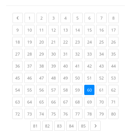
Previous page
(current)
(current)
(current)
(current)
(current)
(current)
(current)
(current
1
2
3
4
5
6
7
8
(current)
(current)
(current)
(current)
(current)
(current)
(current)
(current)
(current
9
10
11
12
13
14
15
16
17
(current)
(current)
(current)
(current)
(current)
(current)
(current)
(current)
(current
18
19
20
21
22
23
24
25
26
(current)
(current)
(current)
(current)
(current)
(current)
(current)
(current)
(current
27
28
29
30
31
32
33
34
35
(current)
(current)
(current)
(current)
(current)
(current)
(current)
(current)
(current
36
37
38
39
40
41
42
43
44
(current)
(current)
(current)
(current)
(current)
(current)
(current)
(current)
(current
45
46
47
48
49
50
51
52
53
(current)
(current)
(current)
(current)
(current)
(current)
(current)
(current
54
55
56
57
58
59
60
61
62
(current)
(current)
(current)
(current)
(current)
(current)
(current)
(current)
(current
63
64
65
66
67
68
69
70
71
(current)
(current)
(current)
(current)
(current)
(current)
(current)
(current)
(current
72
73
74
75
76
77
78
79
80
(current)
(current)
(current)
(current)
(current)
Next page
81
82
83
84
85