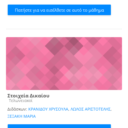
Πατήστε για να εισέλθετε σε αυτό το μάθημα
Στοιχεία Δικαίου
Κατηγορία μαθήματος
Τελωνειακοί
Διδάσκων:
ΚΡΑΝΙΔΟΥ ΧΡΥΣΟΥΛΑ
,
ΛΩΛΟΣ ΑΡΙΣΤΟΤΕΛΗΣ
,
ΞΕΞΑΚΗ ΜΑΡΙΑ