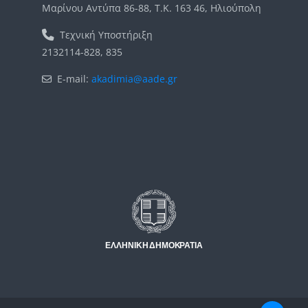
Μαρίνου Αντύπα 86-88, Τ.Κ. 163 46, Ηλιούπολη
Τεχνική Υποστήριξη
2132114-828, 835
E-mail:
akadimia@aade.gr
Μπλοκ
Μπλοκ