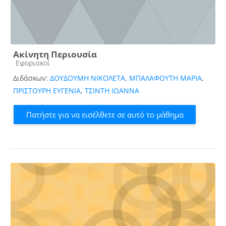
Ακίνητη Περιουσία
Κατηγορία μαθήματος
Εφοριακοί
Διδάσκων:
ΔΟΥΔΟΥΜΗ ΝΙΚΟΛΕΤΑ
,
ΜΠΑΛΑΦΟΥΤΗ ΜΑΡΙΑ
,
ΠΡΙΣΤΟΥΡΗ ΕΥΓΕΝΙΑ
,
ΤΣΙΝΤΗ ΙΩΑΝΝΑ
Πατήστε για να εισέλθετε σε αυτό το μάθημα