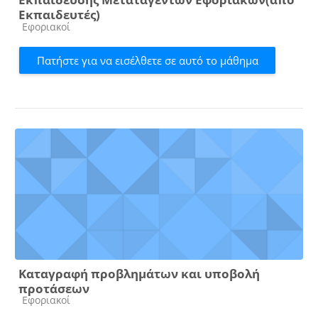
Εκπαιδευτές)
Κατηγορία μαθήματος
Εφοριακοί
Πατήστε για να εισέλθετε σε αυτό το μάθημα
Καταγραφή προβλημάτων και υποβολή
προτάσεων
Κατηγορία μαθήματος
Εφοριακοί