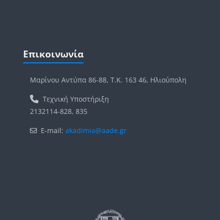
Μπλοκ
Παράλειψη Επικοινωνία
Επικοινωνία
Μαρίνου Αντύπα 86-88, Τ.Κ. 163 46, Ηλιούπολη
Τεχνική Υποστήριξη
2132114-828, 835
E-mail:
akadimia@aade.gr
Μπλοκ
Μπλοκ