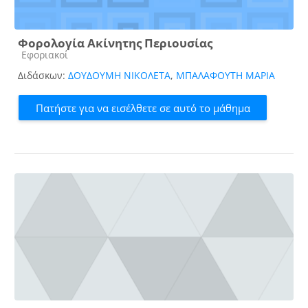
Φορολογία Ακίνητης Περιουσίας
Κατηγορία μαθήματος
Εφοριακοί
Διδάσκων:
ΔΟΥΔΟΥΜΗ ΝΙΚΟΛΕΤΑ
,
ΜΠΑΛΑΦΟΥΤΗ ΜΑΡΙΑ
Πατήστε για να εισέλθετε σε αυτό το μάθημα