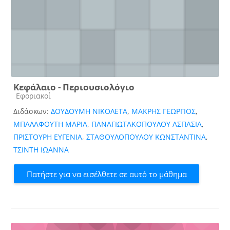
Κεφάλαιο - Περιουσιολόγιο
Κατηγορία μαθήματος
Εφοριακοί
Διδάσκων:
ΔΟΥΔΟΥΜΗ ΝΙΚΟΛΕΤΑ
,
ΜΑΚΡΗΣ ΓΕΩΡΓΙΟΣ
,
ΜΠΑΛΑΦΟΥΤΗ ΜΑΡΙΑ
,
ΠΑΝΑΓΙΩΤΑΚΟΠΟΥΛΟΥ ΑΣΠΑΣΙΑ
,
ΠΡΙΣΤΟΥΡΗ ΕΥΓΕΝΙΑ
,
ΣΤΑΘΟΥΛΟΠΟΥΛΟΥ ΚΩΝΣΤΑΝΤΙΝΑ
,
ΤΣΙΝΤΗ ΙΩΑΝΝΑ
Πατήστε για να εισέλθετε σε αυτό το μάθημα