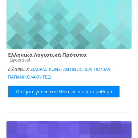
Ελληνικά Λογιστικά Πρότυπα
Κατηγορία μαθήματος
Εφοριακοί
Διδάσκων:
ΖΙΑΒΡΑΣ ΚΩΝΣΤΑΝΤΙΝΟΣ
,
ΙΣΑΙ ΓΙΟΝΙΛΑ
,
ΠΑΠΑΝΙΚΟΛΑΟΥ ΓΕΩ
Πατήστε για να εισέλθετε σε αυτό το μάθημα