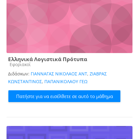
Ελληνικά Λογιστικά Πρότυπα
Κατηγορία μαθήματος
Εφοριακοί
Διδάσκων:
ΓΙΑΝΝΑΓΑΣ ΝΙΚΟΛΑΟΣ ΑΝΤ
,
ΖΙΑΒΡΑΣ
ΚΩΝΣΤΑΝΤΙΝΟΣ
,
ΠΑΠΑΝΙΚΟΛΑΟΥ ΓΕΩ
Πατήστε για να εισέλθετε σε αυτό το μάθημα