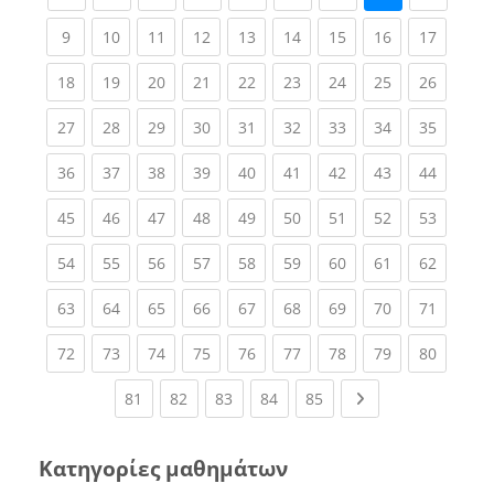
(current)
(current)
(current)
(current)
(current)
(current)
(current)
(current)
(current
9
10
11
12
13
14
15
16
17
(current)
(current)
(current)
(current)
(current)
(current)
(current)
(current)
(current
18
19
20
21
22
23
24
25
26
(current)
(current)
(current)
(current)
(current)
(current)
(current)
(current)
(current
27
28
29
30
31
32
33
34
35
(current)
(current)
(current)
(current)
(current)
(current)
(current)
(current)
(current
36
37
38
39
40
41
42
43
44
(current)
(current)
(current)
(current)
(current)
(current)
(current)
(current)
(current
45
46
47
48
49
50
51
52
53
(current)
(current)
(current)
(current)
(current)
(current)
(current)
(current)
(current
54
55
56
57
58
59
60
61
62
(current)
(current)
(current)
(current)
(current)
(current)
(current)
(current)
(current
63
64
65
66
67
68
69
70
71
(current)
(current)
(current)
(current)
(current)
(current)
(current)
(current)
(current
72
73
74
75
76
77
78
79
80
(current)
(current)
(current)
(current)
(current)
Next page
81
82
83
84
85
Κατηγορίες μαθημάτων