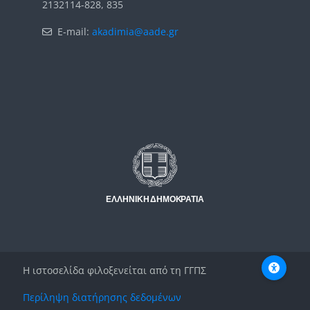
2132114-828, 835
E-mail:
akadimia@aade.gr
Μπλοκ
Μπλοκ
Η ιστοσελίδα φιλοξενείται από τη ΓΓΠΣ
Περίληψη διατήρησης δεδομένων