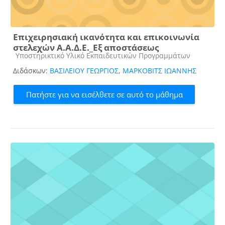
Επιχειρησιακή ικανότητα και επικοινωνία
στελεχών Α.Α.Δ.Ε._Εξ αποστάσεως
Κατηγορία μαθήματος
Υποστηρικτικό Υλικό Εκπαιδευτικών Προγραμμάτων
Διδάσκων:
ΒΑΣΙΛΕΙΟΥ ΓΕΩΡΓΙΟΣ
,
ΜΑΡΚΟΒΙΤΣ ΙΩΑΝΝΗΣ
Πατήστε για να εισέλθετε σε αυτό το μάθημα