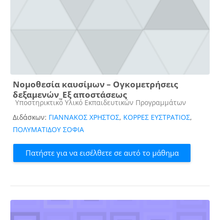
Νομοθεσία καυσίμων – Ογκομετρήσεις
δεξαμενών_Εξ αποστάσεως
Κατηγορία μαθήματος
Υποστηρικτικό Υλικό Εκπαιδευτικών Προγραμμάτων
Διδάσκων:
ΓΙΑΝΝΑΚΟΣ ΧΡΗΣΤΟΣ
,
ΚΟΡΡΕΣ ΕΥΣΤΡΑΤΙΟΣ
,
ΠΟΛΥΜΑΤΙΔΟΥ ΣΟΦΙΑ
Πατήστε για να εισέλθετε σε αυτό το μάθημα