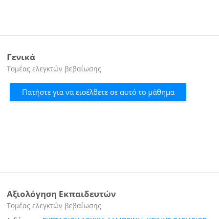
Γενικά
Κατηγορία μαθήματος
Τομέας ελεγκτών βεβαίωσης
Πατήστε για να εισέλθετε σε αυτό το μάθημα
Αξιολόγηση Εκπαιδευτών
Κατηγορία μαθήματος
Τομέας ελεγκτών βεβαίωσης