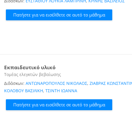
Διδάσκων:
ΕΥΣΤΑΘΙΟΥ ΛΟΥΚΙΑ ΛΑΜΠΡΙΝΗ
,
ΚΡΙΝΗΣ ΒΑΣΙΛΕΙΟΣ
Πατήστε για να εισέλθετε σε αυτό το μάθημα
Εκπαιδευτικό υλικό
Κατηγορία μαθήματος
Τομέας ελεγκτών βεβαίωσης
Διδάσκων:
ΑΝΤΩΝΑΡΟΠΟΥΛΟΣ ΝΙΚΟΛΑΟΣ
,
ΖΙΑΒΡΑΣ ΚΩΝΣΤΑΝΤΙ
ΚΟΛΟΒΟΥ ΒΑΣΙΛΙΚΗ
,
ΤΣΙΝΤΗ ΙΩΑΝΝΑ
Πατήστε για να εισέλθετε σε αυτό το μάθημα