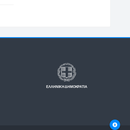
Μπλοκ