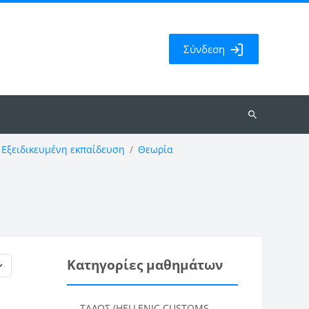
Σύνδεση
Αναζήτηση
μαθημάτων
Εξειδικευμένη εκπαίδευση
Θεωρία
Κατηγορίες μαθημάτων
ΤΑΛΩΣ (HELLENIC CUSTOMS