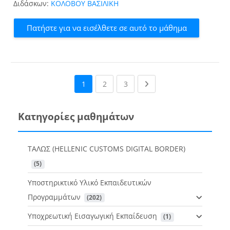
Διδάσκων:
ΚΟΛΟΒΟΥ ΒΑΣΙΛΙΚΗ
Πατήστε για να εισέλθετε σε αυτό το μάθημα
(current)
(current)
Next page
1
2
3
Κατηγορίες μαθημάτων
ΤΑΛΩΣ (HELLENIC CUSTOMS DIGITAL BORDER)
 (5)
Υποστηρικτικό Υλικό Εκπαιδευτικών
Προγραμμάτων
 (202)
Υποχρεωτική Εισαγωγική Εκπαίδευση
 (1)