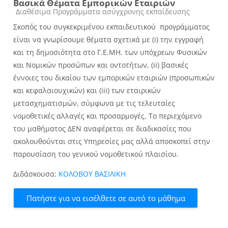
Βασικά Θέματα Εμπορικών Εταιριών
Κατηγορία μαθήματος
Διαθέσιμα Προγράμματα ασύγχρονης εκπαίδευσης
Σκοπός
του συγκεκριμένου εκπαιδευτικού προγράμματος
είναι να γνωρίσουμε θέματα σχετικά με (i) την εγγραφή
και τη δημοσιότητα στο Γ.Ε.ΜΗ. των υπόχρεων Φυσικών
και Νομικών προσώπων και οντοτήτων, (ii) βασικές
έννοιες του δικαίου των εμπορικών εταιριών (προσωπικών
και κεφαλαιουχικών) και (iii) των εταιρικών
μετασχηματισμών, σύμφωνα με τις τελευταίες
νομοθετικές αλλαγές και προσαρμογές. Το περιεχόμενο
του μαθήματος ΔΕΝ αναφέρεται σε διαδικασίες που
ακολουθούνται στις Υπηρεσίες μας αλλά αποσκοπεί στην
παρουσίαση του γενικού νομοθετικού πλαισίου.
Διδάσκουσα:
ΚΟΛΟΒΟΥ ΒΑΣΙΛΙΚΗ
Πατήστε για να εισέλθετε σε αυτό το μάθημα