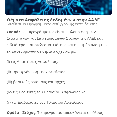
Θέματα Ασφάλειας Δεδομένων στην ΑΑΔΕ
Κατηγορία μαθήματος
Διαθέσιμα Προγράμματα ασύγχρονης εκπαίδευσης
Σκοπός
του προγράμματος είναι η υλοποίηση των
Στρατηγικών και Επιχειρησιακών Στόχων της ΑΑΔΕ και
ειδικότερα η αποτελεσματικότητα και η επιμόρφωση των
εκπαιδευομένων σε θέματα σχετικά με:
(i) τις Απαιτήσεις Ασφάλειας,
(ii) την Οργάνωση της Ασφάλειας,
(iii) βασικούς ορισμούς και αρχές,
(iv) τις Πολιτικές του Πλαισίου Ασφάλειας και
(v) τις Διαδικασίες του Πλαισίου Ασφάλειας
Ομάδα - Στόχος:
Το πρόγραμμα απευθύνεται σε όλους