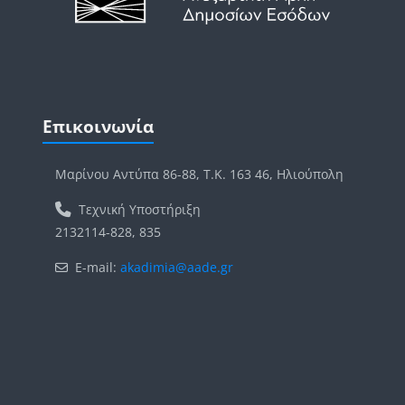
Μπλοκ
Παράλειψη Επικοινωνία
Επικοινωνία
Μαρίνου Αντύπα 86-88, Τ.Κ. 163 46, Ηλιούπολη
Τεχνική Υποστήριξη
2132114-828, 835
E-mail:
akadimia@aade.gr
Μπλοκ
Μπλοκ