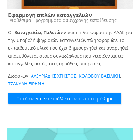
Εφαρμογή απλών καταγγελιών
Κατηγορία μαθήματος
Διαθέσιμα Προγράμματα ασύγχρονης εκπαίδευσης
Οι
Καταγγελίες Πολιτών
είναι η πλατφόρμα της ΑΑΔΕ για
την υποβολή ψηφιακών καταγγελιών/πληροφοριών. Το
εκπαιδευτικό υλικό που έχει δημιουργηθεί και αναρτηθεί,
απαευθύνεται στους συναδέφλους που χειρίζονται τις
καταγγελίες αυτές, στις αρμόδιες υπηρεσίες.
Διδάσκων:
ΑΛΕΥΡΙΑΔΗΣ ΧΡΗΣΤΟΣ
,
ΚΟΛΟΒΟΥ ΒΑΣΙΛΙΚΗ
,
ΤΣΑΚΑΛΗ ΕΙΡΗΝΗ
Πατήστε για να εισέλθετε σε αυτό το μάθημα