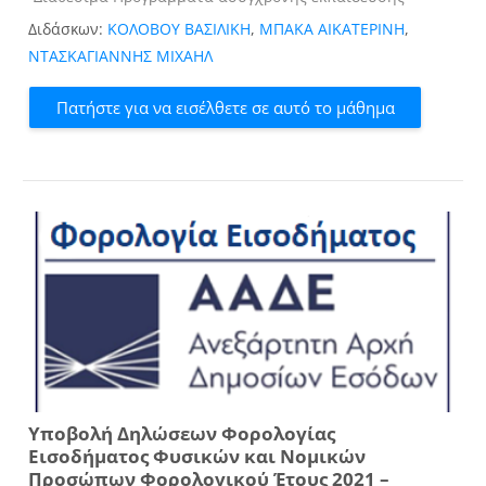
Διδάσκων:
ΚΟΛΟΒΟΥ ΒΑΣΙΛΙΚΗ
,
ΜΠΑΚΑ ΑΙΚΑΤΕΡΙΝΗ
,
ΝΤΑΣΚΑΓΙΑΝΝΗΣ ΜΙΧΑΗΛ
Πατήστε για να εισέλθετε σε αυτό το μάθημα
Υποβολή Δηλώσεων Φορολογίας
Εισοδήματος Φυσικών και Νομικών
Προσώπων Φορολογικού Έτους 2021 –