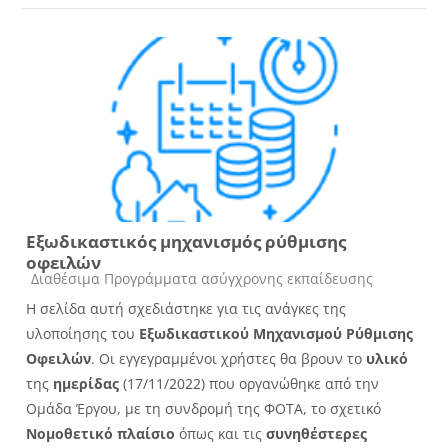
Εξωδικαστικός μηχανισμός ρύθμισης
οφειλών
Κατηγορία μαθήματος
Διαθέσιμα Προγράμματα ασύγχρονης εκπαίδευσης
Η σελίδα αυτή σχεδιάστηκε για τις ανάγκες της
υλοποίησης του
Εξωδικαστικού Μηχανισμού Ρύθμισης
Οφειλών
. Οι εγγεγραμμένοι χρήστες θα βρουν το
υλικό
της
ημερίδας
(17/11/2022) που οργανώθηκε από την
Ομάδα Έργου, με τη συνδρομή της ΦΟΤΑ, το σχετικό
Νομοθετικό πλαίσιο
όπως και τις
συνηθέστερες