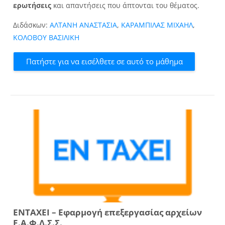
ερωτήσεις
και απαντήσεις που άπτονται του θέματος.
Διδάσκων:
ΑΛΤΑΝΗ ΑΝΑΣΤΑΣΙΑ
,
ΚΑΡΑΜΠΙΛΑΣ ΜΙΧΑΗΛ
,
ΚΟΛΟΒΟΥ ΒΑΣΙΛΙΚΗ
Πατήστε για να εισέλθετε σε αυτό το μάθημα
ΕΝΤΑΧΕΙ – Εφαρμογή επεξεργασίας αρχείων
Ε.Α.Φ.Δ.Σ.Σ.