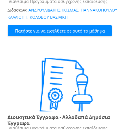
Κατηγορία μαθήματος
Διαθέσιμα Προγράμματα ασύγχρονης εκπαίδευσης
Διδάσκων:
ΑΝΔΡΟΥΛΙΔΑΚΗΣ ΚΟΣΜΑΣ
,
ΓΙΑΝΝΑΚΟΠΟΥΛΟΥ
ΚΑΛΛΙΟΠΗ
,
ΚΟΛΟΒΟΥ ΒΑΣΙΛΙΚΗ
Πατήστε για να εισέλθετε σε αυτό το μάθημα
Διοικητικά Έγγραφα - Αλλοδαπά Δημόσια
Έγγραφα
Κατηγορία μαθήματος
Διαθέσιμα Προγράμματα ασύγχρονης εκπαίδευσης