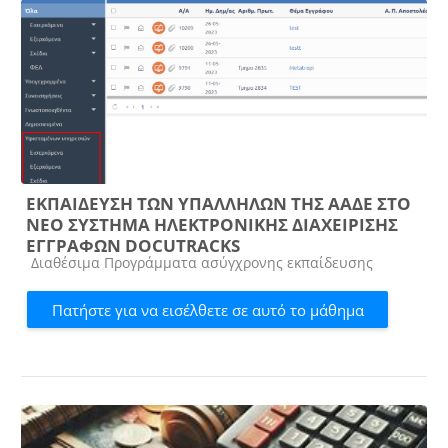
ΕΚΠΑΙΔΕΥΣΗ ΤΩΝ ΥΠΑΛΛΗΛΩΝ ΤΗΣ ΑΑΔΕ ΣΤΟ
ΝΕΟ ΣΥΣΤΗΜΑ ΗΛΕΚΤΡΟΝΙΚΗΣ ΔΙΑΧΕΙΡΙΣΗΣ
ΕΓΓΡΑΦΩΝ DOCUTRACKS
Κατηγορία μαθήματος
Διαθέσιμα Προγράμματα ασύγχρονης εκπαίδευσης
Πατήστε για να εισέλθετε σε αυτό το μάθημα