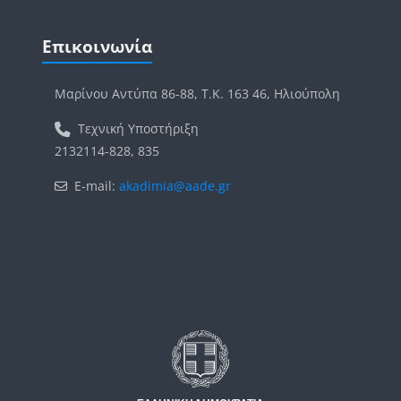
Μπλοκ
Παράλειψη Επικοινωνία
Επικοινωνία
Μαρίνου Αντύπα 86-88, Τ.Κ. 163 46, Ηλιούπολη
Τεχνική Υποστήριξη
2132114-828, 835
E-mail:
akadimia@aade.gr
Μπλοκ
Μπλοκ