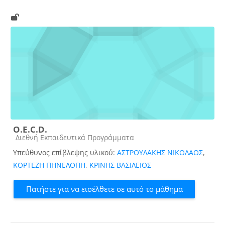
O.E.C.D.
Κατηγορία μαθήματος
Διεθνή Εκπαιδευτικά Προγράμματα
Υπεύθυνος επίβλεψης υλικού:
ΑΣΤΡΟΥΛΑΚΗΣ ΝΙΚΟΛΑΟΣ
,
ΚΟΡΤΕΖΗ ΠΗΝΕΛΟΠΗ
,
ΚΡΙΝΗΣ ΒΑΣΙΛΕΙΟΣ
Πατήστε για να εισέλθετε σε αυτό το μάθημα