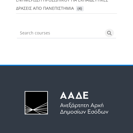
ΔΡΑΣΕΙΣ ΑΠΟ ΠΑΝΕΠΙΣΤΗΜΙΑ
 (4)
Search courses
Search cou
Μπλοκ