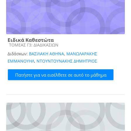
Ειδικά Καθεστώτα
Κατηγορία μαθήματος
ΤΟΜΕΑΣ Γ3: ΔΙΑΔΙΚΑΣΙΩΝ
Διδάσκων:
ΒΑΣΙΛΑΚΗ ΑΘΗΝΑ
,
ΜΑΝΩΛΑΡΑΚΗΣ
ΕΜΜΑΝΟΥΗΛ
,
ΝΤΟΥΝΤΟΥΝΑΚΗΣ ΔΗΜΗΤΡΙΟΣ
Πατήστε για να εισέλθετε σε αυτό το μάθημα