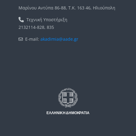
Μαρίνου Αντύπα 86-88, Τ.Κ. 163 46, Ηλιούπολη
Τεχνική Υποστήριξη
2132114-828, 835
E-mail:
akadimia@aade.gr
Μπλοκ
Μπλοκ