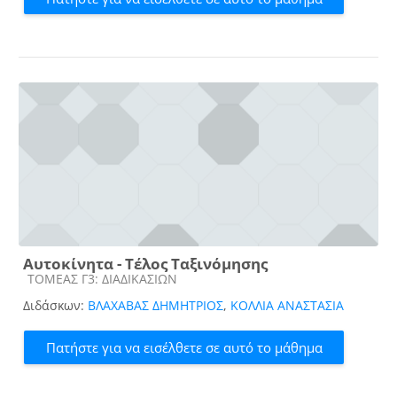
Αυτοκίνητα - Τέλος Ταξινόμησης
Κατηγορία μαθήματος
ΤΟΜΕΑΣ Γ3: ΔΙΑΔΙΚΑΣΙΩΝ
Διδάσκων:
ΒΛΑΧΑΒΑΣ ΔΗΜΗΤΡΙΟΣ
,
ΚΟΛΛΙΑ ΑΝΑΣΤΑΣΙΑ
Πατήστε για να εισέλθετε σε αυτό το μάθημα