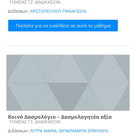
Κατηγορία μαθήματος
ΤΟΜΕΑΣ Γ3: ΔΙΑΔΙΚΑΣΙΩΝ
Διδάσκων:
ΧΡΙΣΤΟΠΟΥΛΟΥ ΠΑΝΑΓΙΩΤΑ
Πατήστε για να εισέλθετε σε αυτό το μάθημα
Κοινό Δασμολόγιο – Δασμολογητέα αξία
Κατηγορία μαθήματος
ΤΟΜΕΑΣ Γ3: ΔΙΑΔΙΚΑΣΙΩΝ
Διδάσκων:
ΛΥΤΡΑ ΜΑΡΙΑ
,
ΜΠΑΡΚΑΜΠΑ ΕΡΜΙΟΝΗ
,