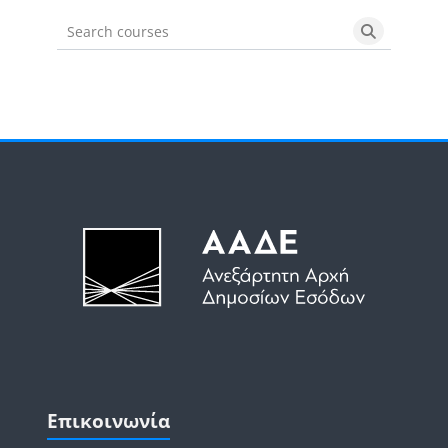
Search courses
Search cou
Μπλοκ
Μπλοκ
Παράλειψη Επικοινωνία
Επικοινωνία