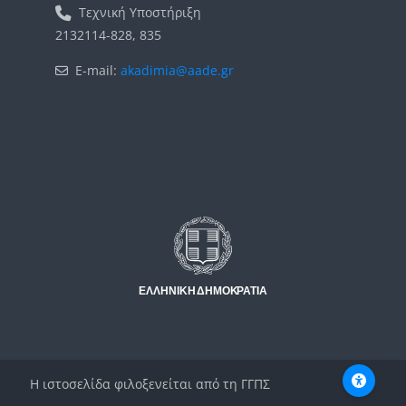
Τεχνική Υποστήριξη
2132114-828, 835
E-mail:
akadimia@aade.gr
Μπλοκ
Μπλοκ
Η ιστοσελίδα φιλοξενείται από τη ΓΓΠΣ