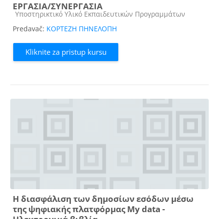
ΕΡΓΑΣΙΑ/ΣΥΝΕΡΓΑΣΙΑ
Kategorija kursa
Υποστηρικτικό Υλικό Εκπαιδευτικών Προγραμμάτων
Predavač:
ΚΟΡΤΕΖΗ ΠΗΝΕΛΟΠΗ
Kliknite za pristup kursu
Η διασφάλιση των δημοσίων εσόδων μέσω
της ψηφιακής πλατφόρμας My data -