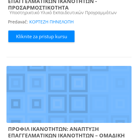
ΕΠΑΓΓΕΛΜΑΤΙΚΩΝ ΙΚΑΝΟΤΗΤΩΝ -
ΠΡΟΣΑΡΜΟΣΤΙΚΟΤΗΤΑ
Kategorija kursa
Υποστηρικτικό Υλικό Εκπαιδευτικών Προγραμμάτων
Predavač:
ΚΟΡΤΕΖΗ ΠΗΝΕΛΟΠΗ
Kliknite za pristup kursu
ΠΡΟΦΙΛ ΙΚΑΝΟΤΗΤΩΝ: ΑΝΑΠΤΥΞΗ
ΕΠΑΓΓΕΛΜΑΤΙΚΩΝ ΙΚΑΝΟΤΗΤΩΝ – ΟΜΑΔΙΚΗ