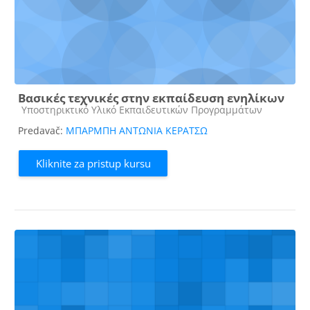
Βασικές τεχνικές στην εκπαίδευση ενηλίκων
Kategorija kursa
Υποστηρικτικό Υλικό Εκπαιδευτικών Προγραμμάτων
Predavač:
ΜΠΑΡΜΠΗ ΑΝΤΩΝΙΑ ΚΕΡΑΤΣΩ
Kliknite za pristup kursu