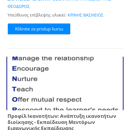
ΘΕΟΔΩΡΟΣ
Υπεύθυνος επίβλεψης υλικού:
ΚΡΙΝΗΣ ΒΑΣΙΛΕΙΟΣ
Kliknite za pristup kursu
Προφίλ Ικανοτήτων: Ανάπτυξη ικανοτήτων
διοίκησης - Εκπαίδευση Μεντόρων
Εισαγωγικής Εκπαίδευσης