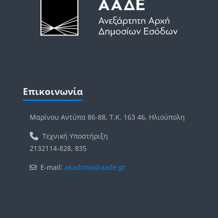
Blokovi
Preskoči Επικοινωνία
Επικοινωνία
Μαρίνου Αντύπα 86-88, Τ.Κ. 163 46, Ηλιούπολη
Τεχνική Υποστήριξη
2132114-828, 835
E-mail:
akadimia@aade.gr
Blokovi