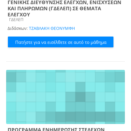
ΓΕΝΙΚΗΣ ΔΙΕΥΘΥΝΣΗΣ ΕΛΕΓΧΩΝ, ΕΝΙΣΧΥΣΕΩΝ
ΚΑΙ ΠΛΗΡΩΜΩΝ (ΓΔΕΛΕΠ) ΣΕ ΘΕΜΑΤΑ
ΕΛΕΓΧΟΥ
Κατηγορία μαθήματος
ΓΔΕΛΕΠ
Διδάσκων:
ΤΖΑΒΛΑΚΗ ΘΕΟΝΥΜΦΗ
Πατήστε για να εισέλθετε σε αυτό το μάθημα
ΠΡΟΓΡΑΜΜΑ ΕΝΗΜΕΡΩΣΗΣ ΣΤΕΛΕΧΩΝ