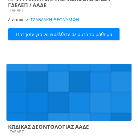
ΓΔΕΛΕΠ / ΑΑΔΕ
Κατηγορία μαθήματος
ΓΔΕΛΕΠ
Διδάσκων:
ΤΖΑΒΛΑΚΗ ΘΕΟΝΥΜΦΗ
Πατήστε για να εισέλθετε σε αυτό το μάθημα
ΚΩΔΙΚΑΣ ΔΕΟΝΤΟΛΟΓΙΑΣ ΑΑΔΕ
Κατηγορία μαθήματος
ΓΔΕΛΕΠ