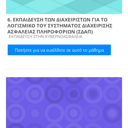
6. ΕΚΠΑΙΔΕΥΣΗ ΤΩΝ ΔΙΑΧΕΙΡΙΣΤΩΝ ΓΙΑ ΤΟ
ΛΟΓΙΣΜΙΚΟ ΤΟΥ ΣΥΣΤΗΜΑΤΟΣ ΔΙΑΧΕΙΡΙΣΗΣ
ΑΣΦΑΛΕΙΑΣ ΠΛΗΡΟΦΟΡΙΩΝ (ΣΔΑΠ)
Κατηγορία μαθήματος
ΕΚΠΑΙΔΕΥΣΗ ΣΤΗΝ ΚΥΒΕΡΝΟΑΣΦΑΛΕΙΑ
Πατήστε για να εισέλθετε σε αυτό το μάθημα