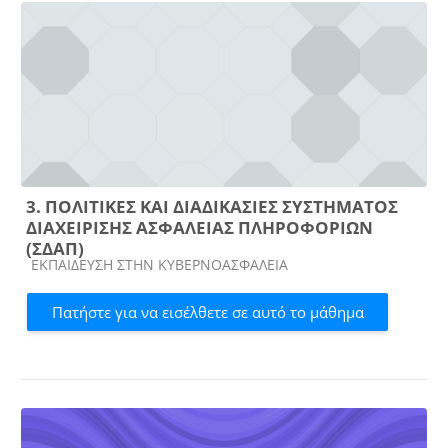
3. ΠΟΛΙΤΙΚΕΣ ΚΑΙ ΔΙΑΔΙΚΑΣΙΕΣ ΣΥΣΤΗΜΑΤΟΣ
ΔΙΑΧΕΙΡΙΣΗΣ ΑΣΦΑΛΕΙΑΣ ΠΛΗΡΟΦΟΡΙΩΝ
(ΣΔΑΠ)
Κατηγορία μαθήματος
ΕΚΠΑΙΔΕΥΣΗ ΣΤΗΝ ΚΥΒΕΡΝΟΑΣΦΑΛΕΙΑ
Πατήστε για να εισέλθετε σε αυτό το μάθημα