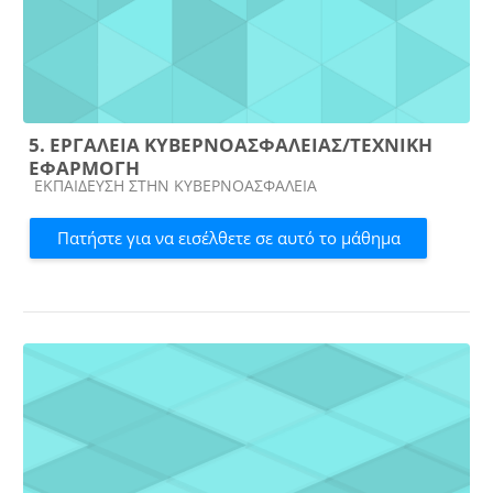
5. ΕΡΓΑΛΕΙΑ ΚΥΒΕΡΝΟΑΣΦΑΛΕΙΑΣ/ΤΕΧΝΙΚΗ
ΕΦΑΡΜΟΓΗ
Κατηγορία μαθήματος
ΕΚΠΑΙΔΕΥΣΗ ΣΤΗΝ ΚΥΒΕΡΝΟΑΣΦΑΛΕΙΑ
Πατήστε για να εισέλθετε σε αυτό το μάθημα