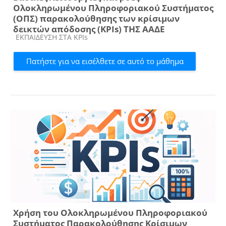
Ολοκληρωμένου Πληροφοριακού Συστήματος
(ΟΠΣ) παρακολούθησης των κρίσιμων
δεικτών απόδοσης (KPIs) ΤΗΣ ΑΑΔΕ
Κατηγορία μαθήματος
ΕΚΠΑΙΔΕΥΣΗ ΣΤΑ KPIs
Πατήστε για να εισέλθετε σε αυτό το μάθημα
Χρήση του Ολοκληρωμένου Πληροφοριακού
Συστήματος Παρακολούθησης Κρίσιμων