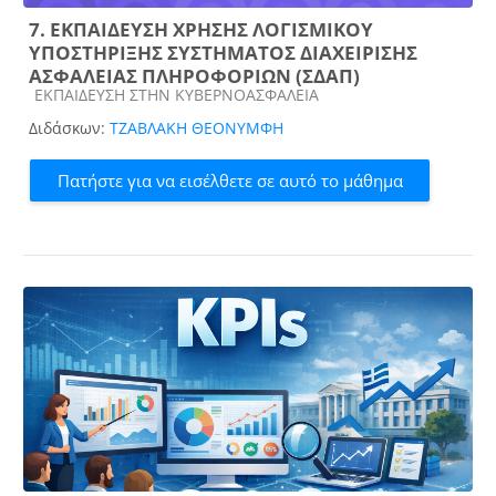
7. ΕΚΠΑΙΔΕΥΣΗ ΧΡΗΣΗΣ ΛΟΓΙΣΜΙΚΟΥ
ΥΠΟΣΤΗΡΙΞΗΣ ΣΥΣΤΗΜΑΤΟΣ ΔΙΑΧΕΙΡΙΣΗΣ
ΑΣΦΑΛΕΙΑΣ ΠΛΗΡΟΦΟΡΙΩΝ (ΣΔΑΠ)
Κατηγορία μαθήματος
ΕΚΠΑΙΔΕΥΣΗ ΣΤΗΝ ΚΥΒΕΡΝΟΑΣΦΑΛΕΙΑ
Διδάσκων:
ΤΖΑΒΛΑΚΗ ΘΕΟΝΥΜΦΗ
Πατήστε για να εισέλθετε σε αυτό το μάθημα