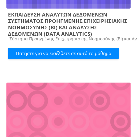
ΕΚΠΑΙΔΕΥΣΗ ΑΝΑΛΥΤΩΝ ΔΕΔΟΜΕΝΩΝ
ΣΥΣΤΗΜΑΤΟΣ ΠΡΟΗΓΜΕΝΗΣ ΕΠΙΧΕΙΡΗΣΙΑΚΗΣ
ΝΟΗΜΟΣΥΝΗΣ (ΒΙ) ΚΑΙ ΑΝΑΛΥΣΗΣ
ΔΕΔΟΜΕΝΩΝ (DATA ANALYTICS)
Κατηγορία μαθήματος
Σύστημα Προηγμένης Επιχειρησιακής Νοημοσύνης (ΒΙ) και Αν
Πατήστε για να εισέλθετε σε αυτό το μάθημα