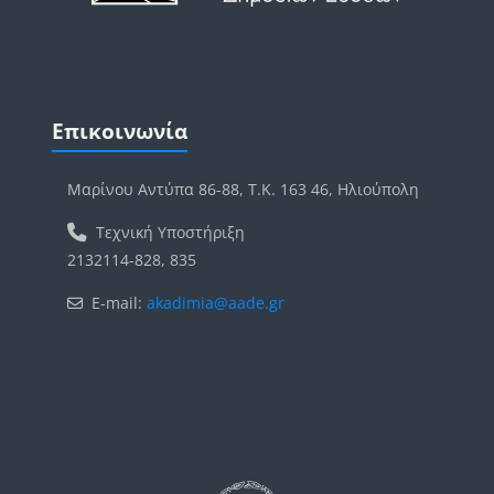
Μπλοκ
Παράλειψη Επικοινωνία
Επικοινωνία
Μαρίνου Αντύπα 86-88, Τ.Κ. 163 46, Ηλιούπολη
Τεχνική Υποστήριξη
2132114-828, 835
E-mail:
akadimia@aade.gr
Μπλοκ
Μπλοκ