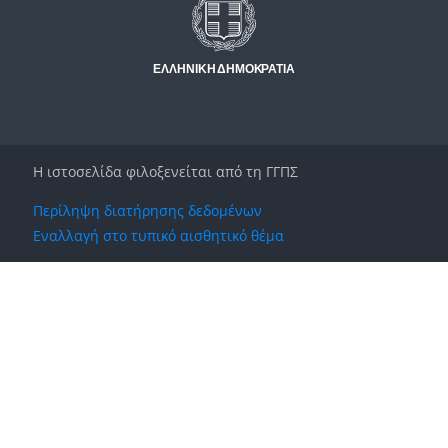
Η ιστοσελίδα φιλοξενείται από τη ΓΓΠΣ
Περίληψη διατήρησης δεδομένων
Εναλλαγή στο τυπικό αισθητικό θέμα