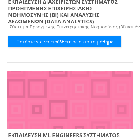
ΕΚΠΑΙΔΕΥΣΗ ΔΙΑΧΕΙΡΙΣΤΩΝ ΣΥΣΤΗΜΑΤΟΣ
ΠΡΟΗΓΜΕΝΗΣ ΕΠΙΧΕΙΡΗΣΙΑΚΗΣ
ΝΟΗΜΟΣΥΝΗΣ (ΒΙ) ΚΑΙ ΑΝΑΛΥΣΗΣ
ΔΕΔΟΜΕΝΩΝ (DATA ANALYTICS)
Κατηγορία μαθήματος
Σύστημα Προηγμένης Επιχειρησιακής Νοημοσύνης (ΒΙ) και Αν
Πατήστε για να εισέλθετε σε αυτό το μάθημα
ΕΚΠΑΙΔΕΥΣΗ ML ENGINEERS ΣΥΣΤΗΜΑΤΟΣ