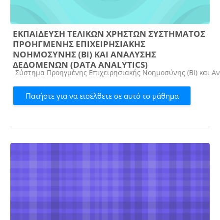
ΕΚΠΑΙΔΕΥΣΗ ΤΕΛΙΚΩΝ ΧΡΗΣΤΩΝ ΣΥΣΤΗΜΑΤΟΣ
ΠΡΟΗΓΜΕΝΗΣ ΕΠΙΧΕΙΡΗΣΙΑΚΗΣ
ΝΟΗΜΟΣΥΝΗΣ (ΒΙ) ΚΑΙ ΑΝΑΛΥΣΗΣ
ΔΕΔΟΜΕΝΩΝ (DATA ANALYTICS)
Κατηγορία μαθήματος
Σύστημα Προηγμένης Επιχειρησιακής Νοημοσύνης (ΒΙ) και Αν
Πατήστε για να εισέλθετε σε αυτό το μάθημα