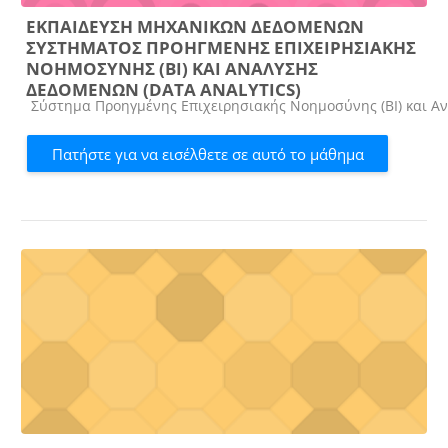
ΕΚΠΑΙΔΕΥΣΗ ΜΗΧΑΝΙΚΩΝ ΔΕΔΟΜΕΝΩΝ
ΣΥΣΤΗΜΑΤΟΣ ΠΡΟΗΓΜΕΝΗΣ ΕΠΙΧΕΙΡΗΣΙΑΚΗΣ
ΝΟΗΜΟΣΥΝΗΣ (ΒΙ) ΚΑΙ ΑΝΑΛΥΣΗΣ
ΔΕΔΟΜΕΝΩΝ (DATA ANALYTICS)
Κατηγορία μαθήματος
Σύστημα Προηγμένης Επιχειρησιακής Νοημοσύνης (ΒΙ) και Αν
Πατήστε για να εισέλθετε σε αυτό το μάθημα