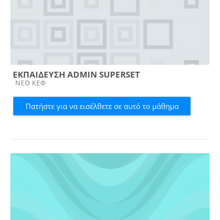
ΕΚΠΑΙΔΕΥΣΗ ADMIN SUPERSET
Κατηγορία μαθήματος
ΝΕΟ ΚΕΦ
Πατήστε για να εισέλθετε σε αυτό το μάθημα