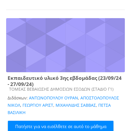
Εκπαιδευτικό υλικό 3ης εβδομάδας (23/09/24
- 27/09/24)
Κατηγορία μαθήματος
ΤΟΜΕΑΣ ΒΕΒΑΙΩΣΗΣ ΔΗΜΟΣΙΩΝ ΕΣΟΔΩΝ (ΣΤΑΔΙΟ Γ1)
Διδάσκων:
ΑΝΤΩΝΟΠΟΥΛΟΥ ΟΥΡΑΝ
,
ΑΠΟΣΤΟΛΟΠΟΥΛΟΣ
ΝΙΚΟΛ
,
ΓΕΩΡΓΙΟΥ ΑΡΙΣΤ
,
ΜΙΧΑΗΛΙΔΗΣ ΣΑΒΒΑΣ
,
ΠΕΤΣΑ
ΒΑΣΙΛΙΚΗ
Πατήστε για να εισέλθετε σε αυτό το μάθημα