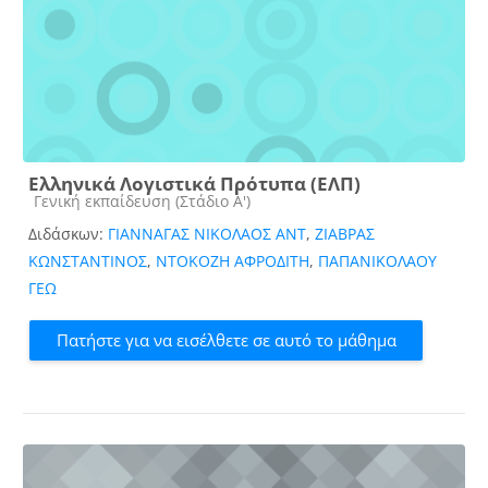
Ελληνικά Λογιστικά Πρότυπα (ΕΛΠ)
Κατηγορία μαθήματος
Γενική εκπαίδευση (Στάδιο Α')
Διδάσκων:
ΓΙΑΝΝΑΓΑΣ ΝΙΚΟΛΑΟΣ ΑΝΤ
,
ΖΙΑΒΡΑΣ
ΚΩΝΣΤΑΝΤΙΝΟΣ
,
ΝΤΟΚΟΖΗ ΑΦΡΟΔΙΤΗ
,
ΠΑΠΑΝΙΚΟΛΑΟΥ
ΓΕΩ
Πατήστε για να εισέλθετε σε αυτό το μάθημα