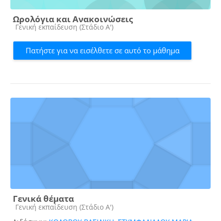
Ωρολόγια και Ανακοινώσεις
Κατηγορία μαθήματος
Γενική εκπαίδευση (Στάδιο Α')
Πατήστε για να εισέλθετε σε αυτό το μάθημα
Γενικά θέματα
Κατηγορία μαθήματος
Γενική εκπαίδευση (Στάδιο Α')