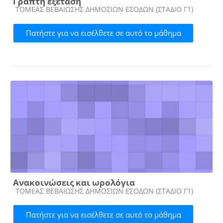
Γραπτή εξέταση
Κατηγορία μαθήματος
ΤΟΜΕΑΣ ΒΕΒΑΙΩΣΗΣ ΔΗΜΟΣΙΩΝ ΕΣΟΔΩΝ (ΣΤΑΔΙΟ Γ1)
Πατήστε για να εισέλθετε σε αυτό το μάθημα
Ανακοινώσεις και ωρολόγια
Κατηγορία μαθήματος
ΤΟΜΕΑΣ ΒΕΒΑΙΩΣΗΣ ΔΗΜΟΣΙΩΝ ΕΣΟΔΩΝ (ΣΤΑΔΙΟ Γ1)
Πατήστε για να εισέλθετε σε αυτό το μάθημα