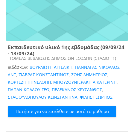
Εκπαιδευτικό υλικό 1ης εβδομάδας (09/09/24
- 13/09/24)
Κατηγορία μαθήματος
ΤΟΜΕΑΣ ΒΕΒΑΙΩΣΗΣ ΔΗΜΟΣΙΩΝ ΕΣΟΔΩΝ (ΣΤΑΔΙΟ Γ1)
Διδάσκων:
ΒΟΥΡΛΙΩΤΗ ΑΓΓΕΛΙΚΗ
,
ΓΙΑΝΝΑΓΑΣ ΝΙΚΟΛΑΟΣ
ΑΝΤ
,
ΖΙΑΒΡΑΣ ΚΩΝΣΤΑΝΤΙΝΟΣ
,
ΖΩΗΣ ΔΗΜΗΤΡΙΟΣ
,
ΚΟΡΤΕΖΗ ΠΗΝΕΛΟΠΗ
,
ΜΠΟΥΖΟΥΝΙΕΡΑΚΗ ΑΙΚΑΤΕΡΙΝΗ
,
ΠΑΠΑΝΙΚΟΛΑΟΥ ΓΕΩ
,
ΠΕΛΕΚΑΝΟΣ ΧΡΥΣΑΝΘΟΣ
,
ΣΤΑΘΟΥΛΟΠΟΥΛΟΥ ΚΩΝΣΤΑΝΤΙΝΑ
,
ΦΙΛΗΣ ΓΕΩΡΓΙΟΣ
Πατήστε για να εισέλθετε σε αυτό το μάθημα