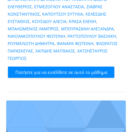
ΕΛΕΥΘΕΡΙΟΣ
,
ΕΤΜΕΖΟΓΛΟΥ ΑΝΑΣΤΑΣΙΑ
,
ΖΙΑΒΡΑΣ
ΚΩΝΣΤΑΝΤΙΝΟΣ
,
ΚΑΠΟΥΤΣΟΥ ΕΥΤΥΧΙΑ
,
ΚΕΛΕΣΙΔΗΣ
ΕΥΣΤΑΘΙΟΣ
,
ΚΟΥΣΙΔΟΥ ΑΛΕΞΙΑ
,
ΚΡΑΣΑ ΕΛΕΝΗ
,
ΜΠΑΛΩΜΕΝΟΣ ΛΑΜΠΡΟΣ
,
ΜΠΟΥΡΑΖΑΝΗ ΑΛΕΞΑΝΔΡΑ
,
ΝΙΚΟΛΑΚΟΠΟΥΛΟΥ ΦΩΤΕΙΝΗ
,
ΡΑΥΤΟΠΟΥΛΟΥ ΒΑΣΙΛΙΚΗ
,
ΡΟΥΜΕΛΙΩΤΗ ΔΗΜΗΤΡΑ
,
ΦΑΝΑΡΑ ΦΩΤΕΙΝΗ
,
ΦΛΩΡΑΤΟΣ
ΠΑΡΑΣΚΕΥΑΣ
,
ΧΑΠΙΔΗΣ ΜΑΤΘΑΙΟΣ
,
ΧΑΤΖΗΣΤΑΥΡΟΣ
ΓΕΩΡΓΙΟΣ
Πατήστε για να εισέλθετε σε αυτό το μάθημα