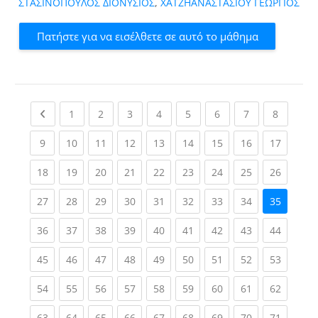
ΣΤΑΣΙΝΟΠΟΥΛΟΣ ΔΙΟΝΥΣΙΟΣ
,
ΧΑΤΖΗΑΝΑΣΤΑΣΙΟΥ ΓΕΩΡΓΙΟΣ
Πατήστε για να εισέλθετε σε αυτό το μάθημα
Previous page
(current)
(current)
(current)
(current)
(current)
(current)
(current)
(current
1
2
3
4
5
6
7
8
(current)
(current)
(current)
(current)
(current)
(current)
(current)
(current)
(current
9
10
11
12
13
14
15
16
17
(current)
(current)
(current)
(current)
(current)
(current)
(current)
(current)
(current
18
19
20
21
22
23
24
25
26
(current)
(current)
(current)
(current)
(current)
(current)
(current)
(current)
27
28
29
30
31
32
33
34
35
(current)
(current)
(current)
(current)
(current)
(current)
(current)
(current)
(current
36
37
38
39
40
41
42
43
44
(current)
(current)
(current)
(current)
(current)
(current)
(current)
(current)
(current
45
46
47
48
49
50
51
52
53
(current)
(current)
(current)
(current)
(current)
(current)
(current)
(current)
(current
54
55
56
57
58
59
60
61
62
(current)
(current)
(current)
(current)
(current)
(current)
(current)
(current)
(current
63
64
65
66
67
68
69
70
71