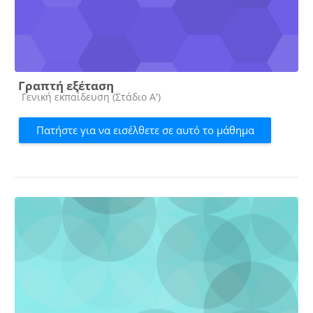
Γραπτή εξέταση
Κατηγορία μαθήματος
Γενική εκπαίδευση (Στάδιο Α')
Πατήστε για να εισέλθετε σε αυτό το μάθημα