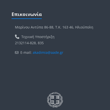
Μπλοκ
Παράλειψη Επικοινωνία
Επικοινωνία
Μαρίνου Αντύπα 86-88, Τ.Κ. 163 46, Ηλιούπολη
Τεχνική Υποστήριξη
2132114-828, 835
E-mail:
akadimia@aade.gr
Μπλοκ
Μπλοκ