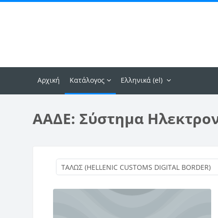
Μετάβαση στο κεντρικό περιεχόμενο
Αρχική
Κατάλογος
Ελληνικά ‎(el)‎
ΑΑΔΕ: Σύστημα Ηλεκτρο