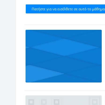
Πατήστε για να εισέλθετε σε αυτό το μάθημα