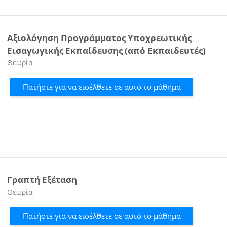
Αξιολόγηση Προγράμματος Υποχρεωτικής
Εισαγωγικής Εκπαίδευσης (από Εκπαιδευτές)
Κατηγορία μαθήματος
Θεωρία
Πατήστε για να εισέλθετε σε αυτό το μάθημα
Γραπτή Εξέταση
Κατηγορία μαθήματος
Θεωρία
Πατήστε για να εισέλθετε σε αυτό το μάθημα