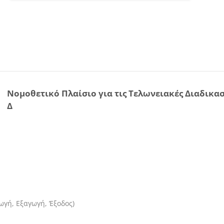
Νομοθετικό Πλαίσιο για τις Τελωνειακές Διαδικασ
Δ
γωγή, Εξαγωγή, Έξοδος)