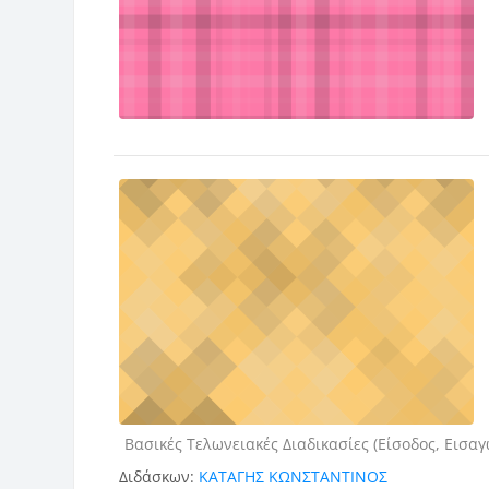
Κατηγορία μαθήματος
Βασικές Τελωνειακές Διαδικασίες (Είσοδος, Εισα
Διδάσκων:
ΚΑΤΑΓΗΣ ΚΩΝΣΤΑΝΤΙΝΟΣ