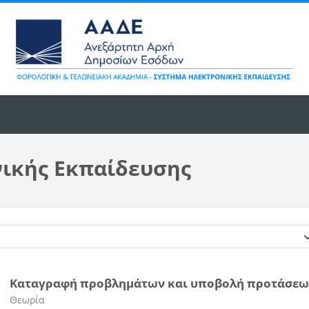
νικής Εκπαίδευσης
Κατηγορίες μαθημάτων
Καταγραφή προβλημάτων και υποβολή προτάσεω
Κατηγορία μαθήματος
Θεωρία